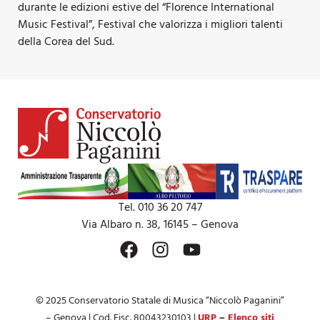
durante le edizioni estive del “Florence International
Music Festival”, Festival che valorizza i migliori talenti
della Corea del Sud.
Tel. 010 36 20 747
Via Albaro n. 38, 16145 – Genova
© 2025 Conservatorio Statale di Musica “Niccolò Paganini”
– Genova | Cod. Fisc. 80043230103 |
URP
–
Elenco siti