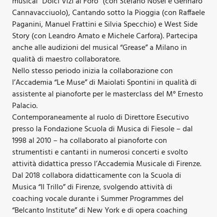
musical “Dolci Vizi al Foro” (con Stefano Nosei e Gennaro
Cannavacciuolo), Cantando sotto la Pioggia (con Raffaele
Paganini, Manuel Frattini e Silvia Specchio) e West Side
Story (con Leandro Amato e Michele Carfora). Partecipa
anche alle audizioni del musical “Grease” a Milano in
qualità di maestro collaboratore.
Nello stesso periodo inizia la collaborazione con
l’Accademia “Le Muse” di Maiolati Spontini in qualità di
assistente al pianoforte per le masterclass del M° Ernesto
Palacio.
Contemporaneamente al ruolo di Direttore Esecutivo
presso la Fondazione Scuola di Musica di Fiesole – dal
1998 al 2010 – ha collaborato al pianoforte con
strumentisti e cantanti in numerosi concerti e svolto
attività didattica presso l’Accademia Musicale di Firenze.
Dal 2018 collabora didatticamente con la Scuola di
Musica “Il Trillo” di Firenze, svolgendo attività di
coaching vocale durante i Summer Programmes del
“Belcanto Institute” di New York e di opera coaching