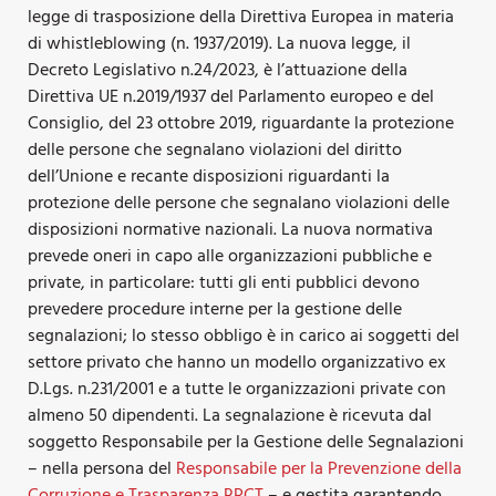
legge di trasposizione della Direttiva Europea in materia
di whistleblowing (n. 1937/2019). La nuova legge, il
Decreto Legislativo n.24/2023, è l’attuazione della
Direttiva UE n.2019/1937 del Parlamento europeo e del
Consiglio, del 23 ottobre 2019, riguardante la protezione
delle persone che segnalano violazioni del diritto
dell’Unione e recante disposizioni riguardanti la
protezione delle persone che segnalano violazioni delle
disposizioni normative nazionali. La nuova normativa
prevede oneri in capo alle organizzazioni pubbliche e
private, in particolare: tutti gli enti pubblici devono
prevedere procedure interne per la gestione delle
segnalazioni; lo stesso obbligo è in carico ai soggetti del
settore privato che hanno un modello organizzativo ex
D.Lgs. n.231/2001 e a tutte le organizzazioni private con
almeno 50 dipendenti. La segnalazione è ricevuta dal
soggetto Responsabile per la Gestione delle Segnalazioni
– nella persona del
Responsabile per la Prevenzione della
Corruzione e Trasparenza RPCT
– e gestita garantendo,