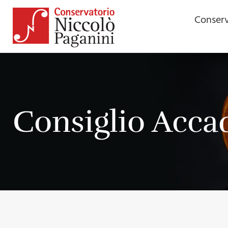
contenuto
Conserv
Consiglio Acc