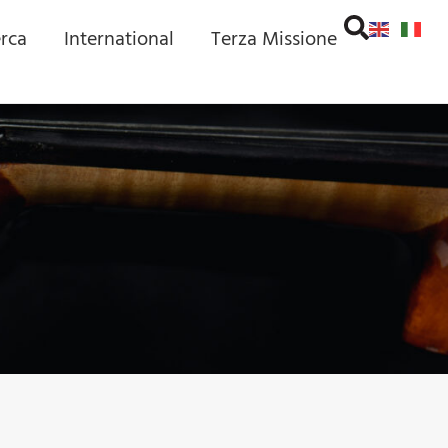
erca
International
Terza Missione