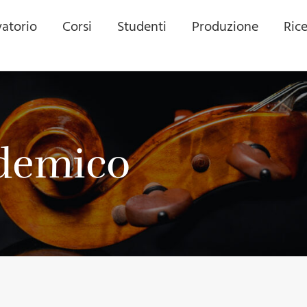
atorio
Corsi
Studenti
Produzione
Ric
ademico