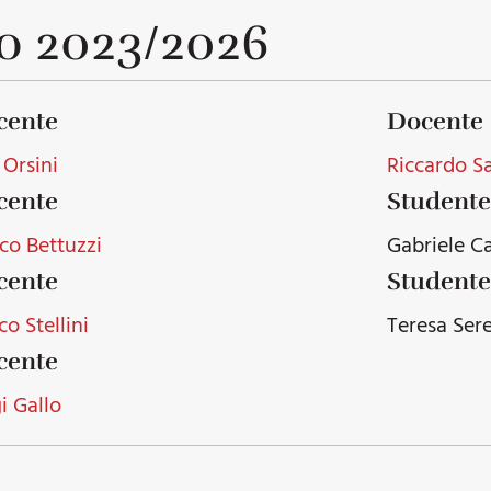
o 2023/2026
cente
Docente
 Orsini
Riccardo S
cente
Student
co Bettuzzi
Gabriele Ca
cente
Student
co Stellini
Teresa Sere
cente
i Gallo