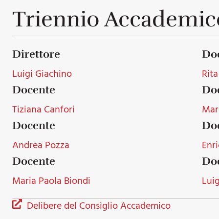
Triennio Accademic
Direttore
Do
Luigi Giachino
Rita
Docente
Do
Tiziana Canfori
Mar
Docente
Do
Andrea Pozza
Enri
Docente
Do
Maria Paola Biondi
Luig
Delibere del Consiglio Accademico