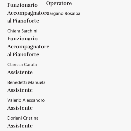
Operatore
Funzionario
Accompagnatore
Gargano Rosalba
al Pianoforte
Chiara Sarchini
Funzionario
Accompagnatore
al Pianoforte
Clarissa Carafa
Assistente
Benedetti Manuela
Assistente
Valerio Alessandro
Assistente
Doriani Cristina
Assistente