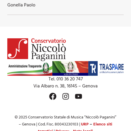
Gonella Paolo
Tel. 010 36 20 747
Via Albaro n. 38, 16145 – Genova
© 2025 Conservatorio Statale di Musica “Niccolò Paganini”
– Genova | Cod. Fisc. 80043230103 |
URP
–
Elenco siti