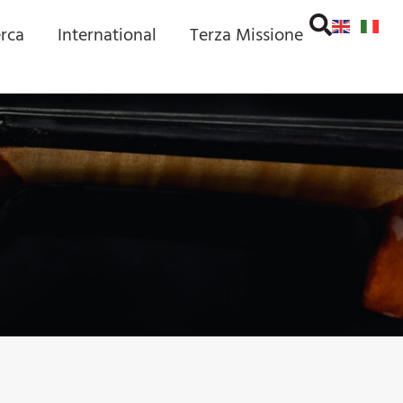
erca
International
Terza Missione