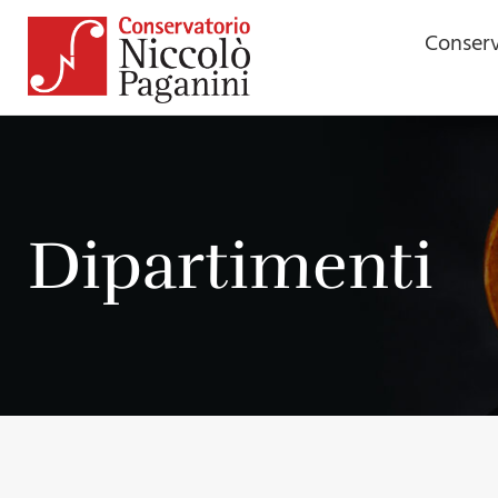
contenuto
Conserv
Dipartimenti