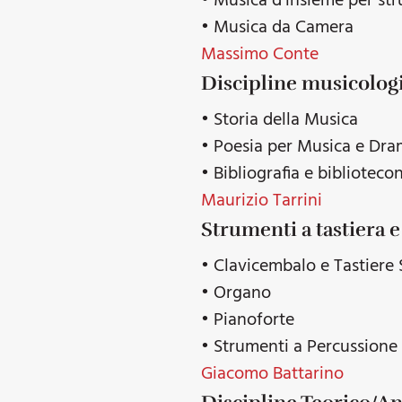
• Musica d’insieme per st
• Musica da Camera
Massimo Conte
Discipline musicolog
• Storia della Musica
• Poesia per Musica e Dr
• Bibliografia e bibliotec
Maurizio Tarrini
Strumenti a tastiera 
• Clavicembalo e Tastiere 
• Organo
• Pianoforte
• Strumenti a Percussione
Giacomo Battarino