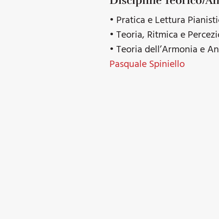
Discipline Teorico/An
• Pratica e Lettura Pianist
• Teoria, Ritmica e Percez
• Teoria dell’Armonia e Ana
Pasquale Spiniello