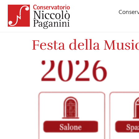
contenuto
Conserv
Festa della Musi