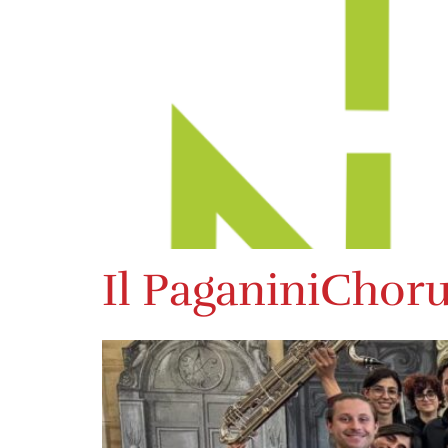
Il PaganiniChoru