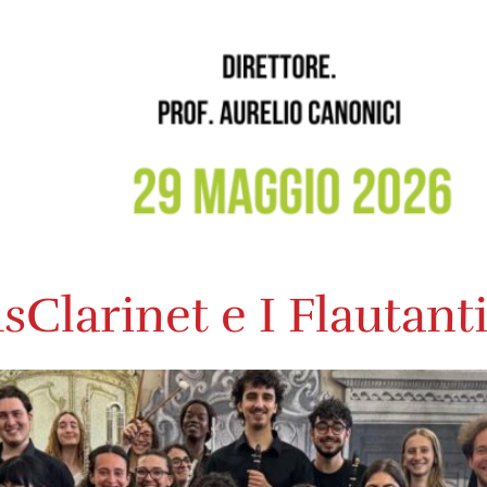
sClarinet e I Flautant