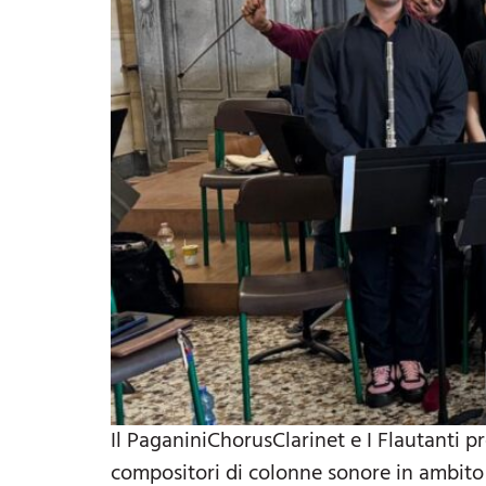
Il PaganiniChorusClarinet e I Flautant
compositori di colonne sonore in ambito i