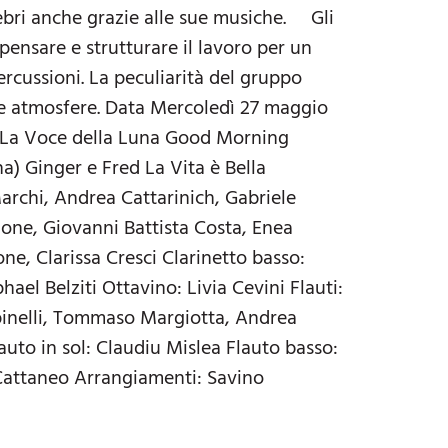
lebri anche grazie alle sue musiche. Gli
ensare e strutturare il lavoro per un
ercussioni. La peculiarità del gruppo
i e atmosfere. Data Mercoledì 27 maggio
a La Voce della Luna Good Morning
na) Ginger e Fred La Vita è Bella
Marchi, Andrea Cattarinich, Gabriele
ne, Giovanni Battista Costa, Enea
ne, Clarissa Cresci Clarinetto basso:
ael Belziti Ottavino: Livia Cevini Flauti:
Spinelli, Tommaso Margiotta, Andrea
to in sol: Claudiu Mislea Flauto basso:
 Cattaneo Arrangiamenti: Savino