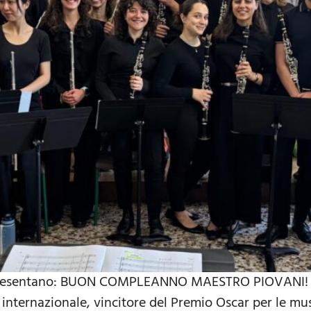
i presentano: BUON COMPLEANNO MAESTRO PIOVANI! Nico
nternazionale, vincitore del Premio Oscar per le musi