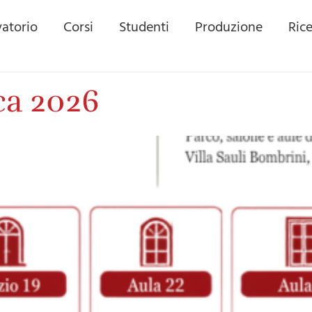
atorio
Corsi
Studenti
Produzione
Ric
ca 2026