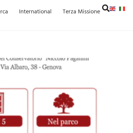
erca
International
Terza Missione