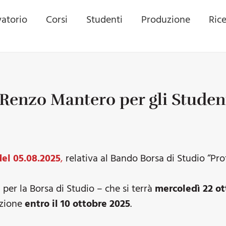
atorio
Corsi
Studenti
Produzione
Ric
 Renzo Mantero per gli Studen
del 05.08.2025
,
relativa al Bando Borsa di Studio “Pro
i per la Borsa di Studio – che si terrà
mercoledì 22 ot
izione
entro il 10 ottobre 2025
.