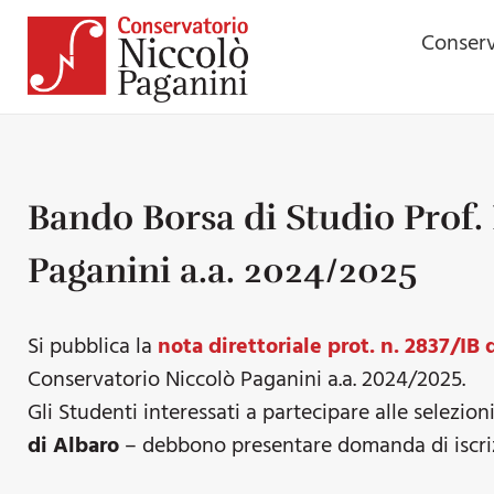
Conserv
Bando Borsa di Studio Prof.
Paganini a.a. 2024/2025
Si pubblica la
nota direttoriale prot. n. 2837/IB 
Conservatorio Niccolò Paganini a.a. 2024/2025.
Gli Studenti interessati a partecipare alle selezion
di Albaro
– debbono presentare domanda di iscr