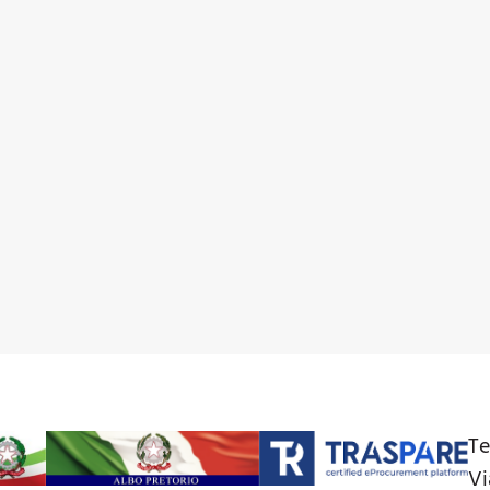
Te
Vi