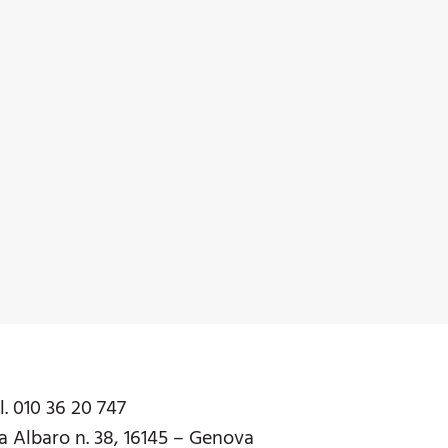
l. 010 36 20 747
a Albaro n. 38, 16145 – Genova