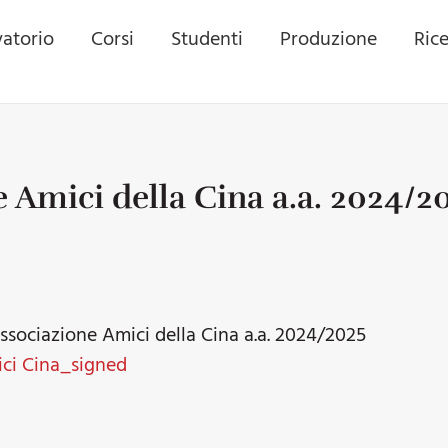
atorio
Corsi
Studenti
Produzione
Ric
e Amici della Cina a.a. 2024/2
Associazione Amici della Cina a.a. 2024/2025
ci Cina_signed