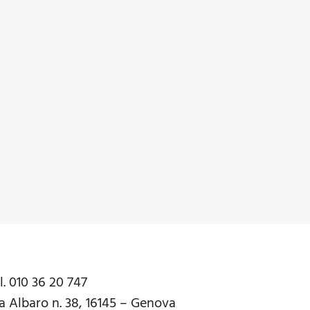
l. 010 36 20 747
a Albaro n. 38, 16145 – Genova