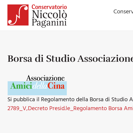
Conserv
Borsa di Studio Associazion
Si pubblica il Regolamento della Borsa di Studio 
2789_V,Decreto Presid.le_Regolamento Borsa Ami