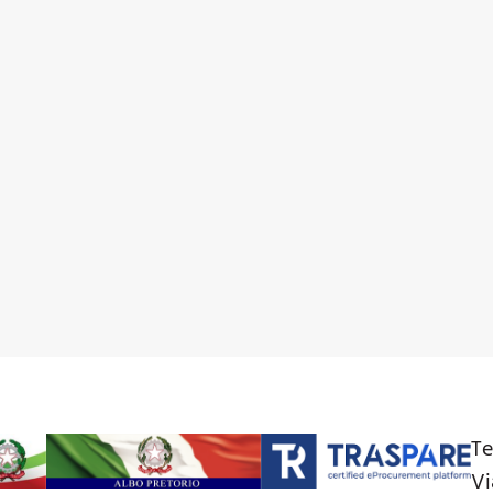
Te
Vi