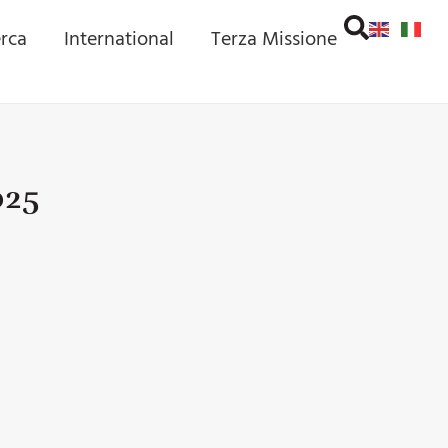
erca
International
Terza Missione
025