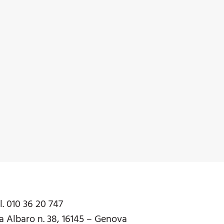
l. 010 36 20 747
a Albaro n. 38, 16145 – Genova