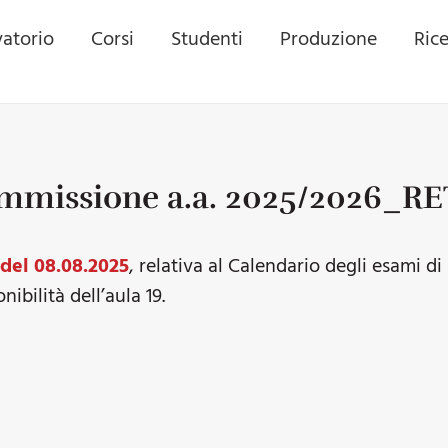
atorio
Corsi
Studenti
Produzione
Ric
 Ammissione a.a. 2025/2026_R
 del 08.08.2025
, relativa al Calendario degli esami d
ibilità dell’aula 19.