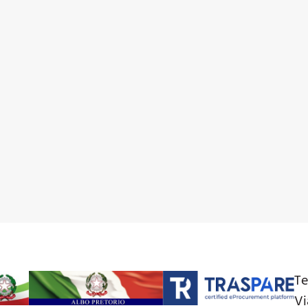
Te
Vi