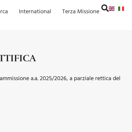
erca
International
Terza Missione
ETTIFICA
i ammissione a.a. 2025/2026, a parziale rettica del