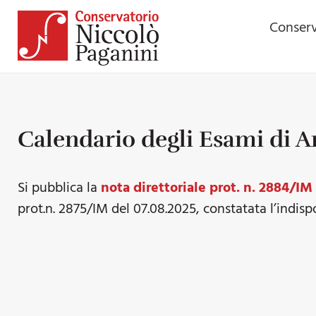
Conserv
Calendario degli Esami di
Si pubblica la
nota direttoriale prot. n. 2884/IM
prot.n. 2875/IM del 07.08.2025, constatata l’indispon