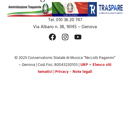
Tel. 010 36 20 747
Via Albaro n. 38, 16145 – Genova
© 2025 Conservatorio Statale di Musica “Niccolò Paganini”
– Genova | Cod. Fisc. 80043230103 |
URP
–
Elenco siti
tematici
|
Privacy
–
Note legali