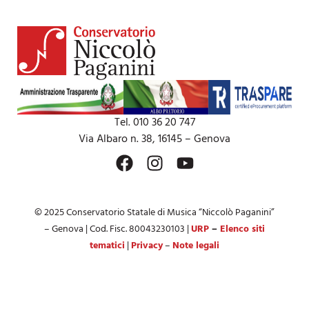
Tel. 010 36 20 747
Via Albaro n. 38, 16145 – Genova
© 2025 Conservatorio Statale di Musica “Niccolò Paganini”
– Genova | Cod. Fisc. 80043230103 |
URP
–
Elenco siti
tematici
|
Privacy
–
Note legali