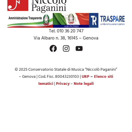
Tel. 010 36 20 747
Via Albaro n. 38, 16145 – Genova
© 2025 Conservatorio Statale di Musica “Niccolò Paganini”
– Genova | Cod. Fisc. 80043230103 |
URP
–
Elenco siti
tematici
|
Privacy
–
Note legali