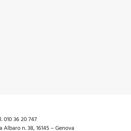
l. 010 36 20 747
a Albaro n. 38, 16145 – Genova