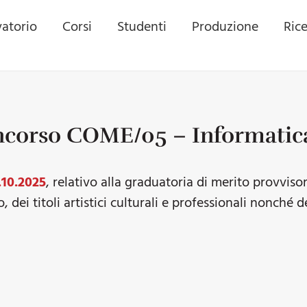
atorio
Corsi
Studenti
Produzione
Ric
ncorso COME/05 – Informatic
.10.2025
, relativo alla graduatoria di merito provvi
, dei titoli artistici culturali e professionali nonché 