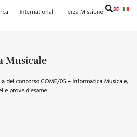
erca
International
Terza Missione
a Musicale
soria del concorso COME/05 – Informatica Musicale,
delle prove d’esame.