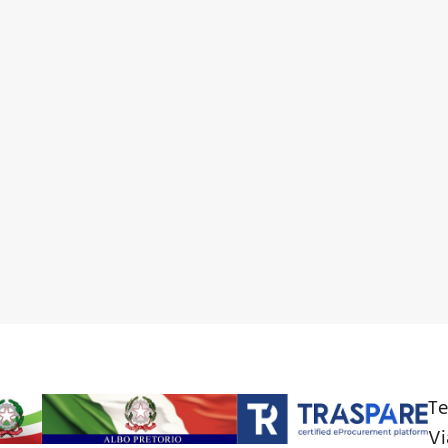
Te
Vi