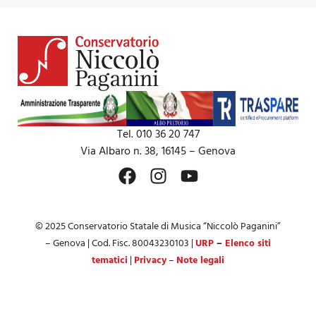
Tel. 010 36 20 747
Via Albaro n. 38, 16145 – Genova
© 2025 Conservatorio Statale di Musica “Niccolò Paganini”
– Genova | Cod. Fisc. 80043230103 |
URP
–
Elenco siti
tematici
|
Privacy
–
Note legali