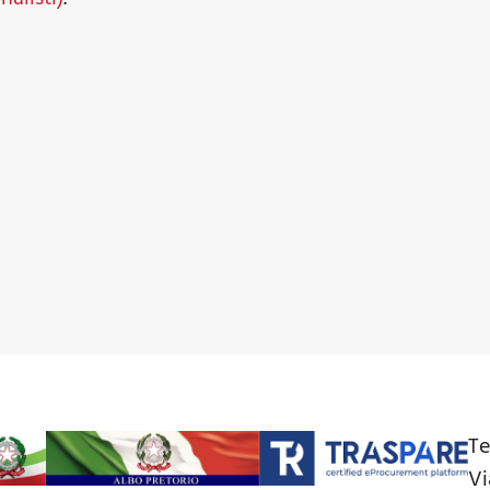
Te
Vi