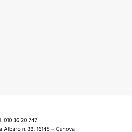
l. 010 36 20 747
a Albaro n. 38, 16145 – Genova