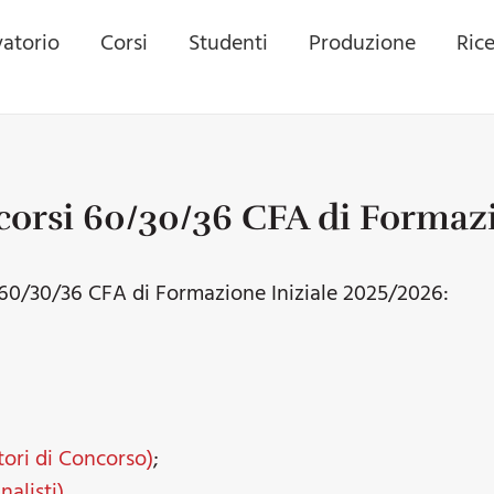
atorio
Corsi
Studenti
Produzione
Ric
corsi 60/30/36 CFA di Formaz
i 60/30/36 CFA di Formazione Iniziale 2025/2026:
ori di Concorso)
;
alisti)
.