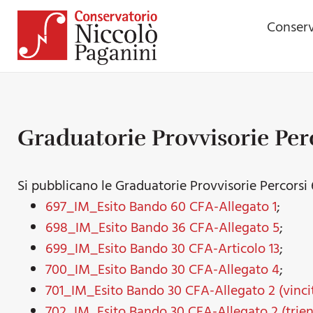
Conserv
Graduatorie Provvisorie Per
Si pubblicano le Graduatorie Provvisorie Percors
697_IM_Esito Bando 60 CFA-Allegato 1
;
698_IM_Esito Bando 36 CFA-Allegato 5
;
699_IM_Esito Bando 30 CFA-Articolo 13
;
700_IM_Esito Bando 30 CFA-Allegato 4
;
701_IM_Esito Bando 30 CFA-Allegato 2 (vincit
702_IM_Esito Bando 30 CFA-Allegato 2 (trienn