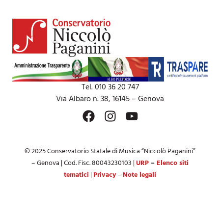
Tel. 010 36 20 747
Via Albaro n. 38, 16145 – Genova
© 2025 Conservatorio Statale di Musica “Niccolò Paganini”
– Genova | Cod. Fisc. 80043230103 |
URP
–
Elenco siti
tematici
|
Privacy
–
Note legali