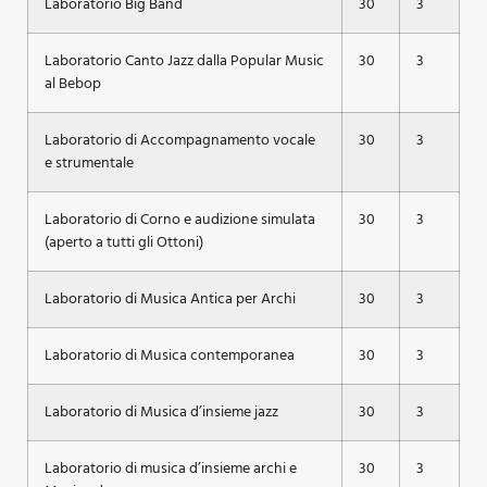
Laboratorio Big Band
30
3
Laboratorio Canto Jazz dalla Popular Music
30
3
al Bebop
Laboratorio di Accompagnamento vocale
30
3
e strumentale
Laboratorio di Corno e audizione simulata
30
3
(aperto a tutti gli Ottoni)
Laboratorio di Musica Antica per Archi
30
3
Laboratorio di Musica contemporanea
30
3
Laboratorio di Musica d’insieme jazz
30
3
Laboratorio di musica d’insieme archi e
30
3