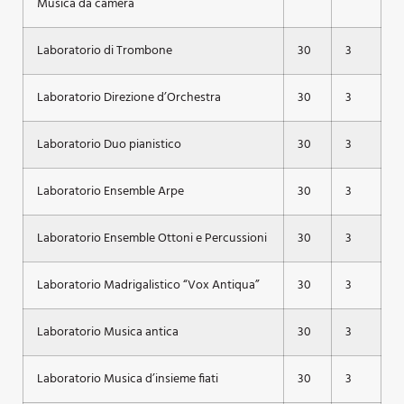
Musica da camera
Laboratorio di Trombone
30
3
Laboratorio Direzione d’Orchestra
30
3
Laboratorio Duo pianistico
30
3
Laboratorio Ensemble Arpe
30
3
Laboratorio Ensemble Ottoni e Percussioni
30
3
Laboratorio Madrigalistico “Vox Antiqua”
30
3
Laboratorio Musica antica
30
3
Laboratorio Musica d’insieme fiati
30
3