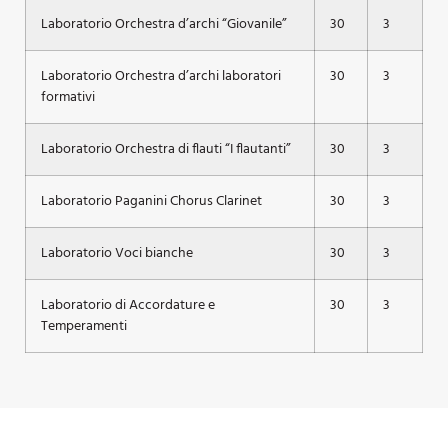
Laboratorio Orchestra d’archi “Giovanile”
30
3
Laboratorio Orchestra d’archi laboratori
30
3
formativi
Laboratorio Orchestra di flauti “I flautanti”
30
3
Laboratorio Paganini Chorus Clarinet
30
3
Laboratorio Voci bianche
30
3
Laboratorio di Accordature e
30
3
Temperamenti