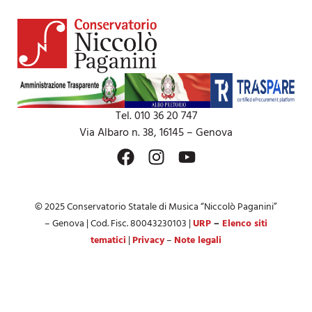
Tel. 010 36 20 747
Via Albaro n. 38, 16145 – Genova
© 2025 Conservatorio Statale di Musica “Niccolò Paganini”
– Genova | Cod. Fisc. 80043230103 |
URP
–
Elenco siti
tematici
|
Privacy
–
Note legali