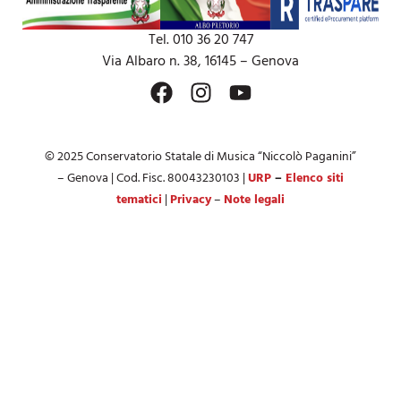
Tel. 010 36 20 747
Via Albaro n. 38, 16145 – Genova
© 2025 Conservatorio Statale di Musica “Niccolò Paganini”
– Genova | Cod. Fisc. 80043230103 |
URP
–
Elenco siti
tematici
|
Privacy
–
Note legali