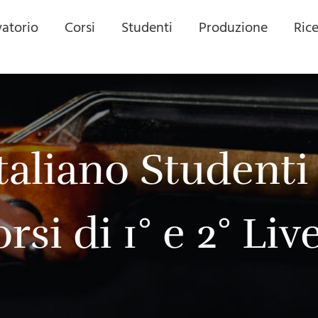
atorio
Corsi
Studenti
Produzione
Ric
taliano Studenti 
 di 1° e 2° Livel