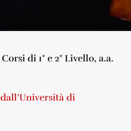
rsi di 1° e 2° Livello, a.a.
 dall’Università di