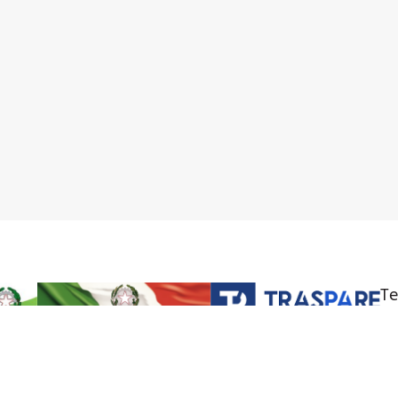
Te
Vi