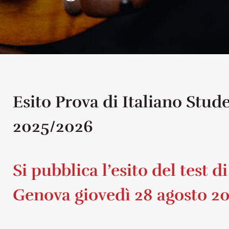
Esito Prova di Italiano Stude
2025/2026
Si pubblica l’esito del test d
Genova giovedì 28 agosto 2