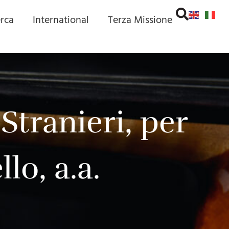
erca
International
Terza Missione
Stranieri, per
lo, a.a.