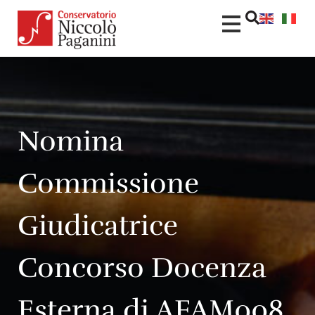
Nomina
Commissione
Giudicatrice
Concorso Docenza
Esterna di AFAM008