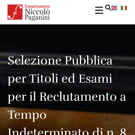
Selezione Pubblica
per Titoli ed Esami
per il Reclutamento a
Tempo
Indeterminato di n. 8