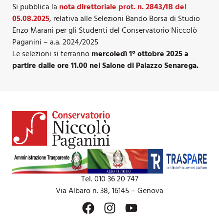
Si pubblica la
nota direttoriale prot. n. 2843/IB del
05.08.2025
, relativa alle Selezioni Bando Borsa di Studio
Enzo Marani per gli Studenti del Conservatorio Niccolò
Paganini – a.a. 2024/2025
Le selezioni si terranno
mercoledì 1° ottobre 2025 a
partire dalle ore 11.00 nel Salone di
Palazzo Senarega.
Tel. 010 36 20 747
Via Albaro n. 38, 16145 – Genova