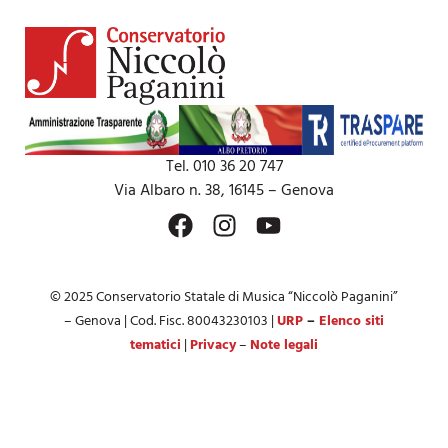
Tel. 010 36 20 747
Via Albaro n. 38, 16145 – Genova
© 2025 Conservatorio Statale di Musica “Niccolò Paganini”
– Genova | Cod. Fisc. 80043230103 |
URP
–
Elenco siti
tematici
|
Privacy
–
Note legali