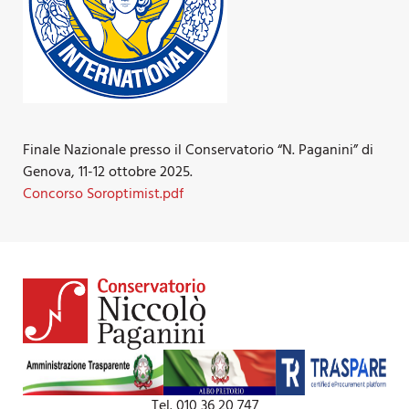
Finale Nazionale presso il Conservatorio “N. Paganini” di
Genova, 11-12 ottobre 2025.
Concorso Soroptimist.pdf
Tel. 010 36 20 747