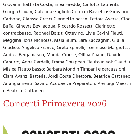
Giovanni Battista Costa, Enea Faedda, Carlotta Laurenti,
Giorgia Olivari, Caterina Gagliolo Corni di Bassetto: Giovanni
Carbone, Clarissa Cresci Clarinetto basso: Fedora Aversa, Cloe
Buffa, Ginevra Bevilacqua, Riccardo Rossetti Clarinetto
contrabbasso: Raphael Belziti Ottavino: Livia Cevini Flauti:
Meggina Ilona Nicholas, Maia Blum, Sara Zaccagnin, Giulia
Giudice, Angelica Franco, Greta Spinelli, Tommaso Margiotta,
Andrea Bergamasco, Magda Croese, Olfina Zhang, Davide
Capurro, Anna Cardelli, Emma Chiappari Flauto in sol: Claudiu
Mislea Flauto basso: Barbara Mondin Timpani e percussioni:
Clara Avanzi Batteria: Jordi Costa Direttore: Beatrice Cattaneo
Arrangiamenti: Savino Acquaviva Preparatori: Pierluigi Maestri
e Beatrice Cattaneo
Concerti Primavera 2026