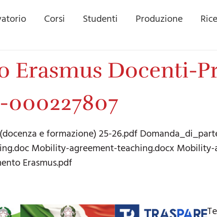
atorio
Corsi
Studenti
Produzione
Ric
o Erasmus Docenti-Pr
-000227807
(docenza e formazione) 25-26.pdf Domanda_di_part
ing.doc Mobility-agreement-teaching.docx Mobilit
ento Erasmus.pdf
Te