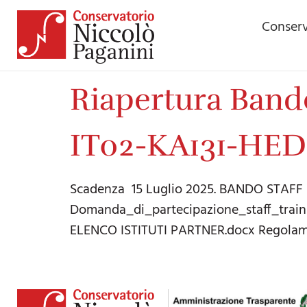
contenuto
Conserv
Riapertura Band
IT02-KA131-HED
Scadenza 15 Luglio 2025. BANDO STAFF 
Domanda_di_partecipazione_staff_train
ELENCO ISTITUTI PARTNER.docx Regolam