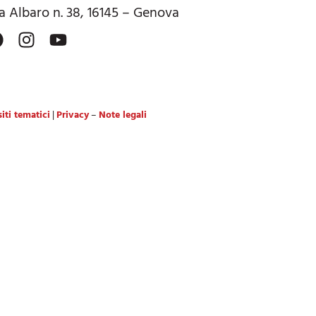
a Albaro n. 38, 16145 – Genova
iti tematici
|
Privacy
–
Note legali