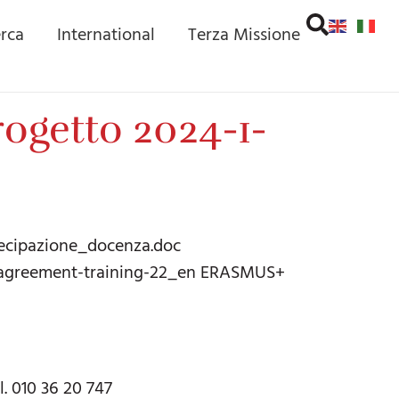
erca
International
Terza Missione
ogetto 2024-1-
ecipazione_docenza.doc
y-agreement-training-22_en ERASMUS+
l. 010 36 20 747