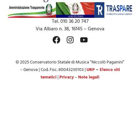
Tel. 010 36 20 747
Via Albaro n. 38, 16145 – Genova
© 2025 Conservatorio Statale di Musica “Niccolò Paganini”
– Genova | Cod. Fisc. 80043230103 |
URP
–
Elenco siti
tematici
|
Privacy
–
Note legali