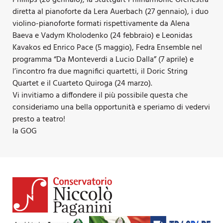
diretta al pianoforte da Lera Auerbach (27 gennaio), i duo
violino-pianoforte formati rispettivamente da Alena
Baeva e Vadym Kholodenko (24 febbraio) e Leonidas
Kavakos ed Enrico Pace (5 maggio), Fedra Ensemble nel
programma “Da Monteverdi a Lucio Dalla” (7 aprile) e
l’incontro fra due magnifici quartetti, il Doric String
Quartet e il Cuarteto Quiroga (24 marzo).
Vi invitiamo a diffondere il più possibile questa che
consideriamo una bella opportunità e speriamo di vedervi
presto a teatro!
la GOG