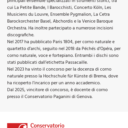
principali ensemble specializzati in strumenti storici, tra
cui La Petite Bande, I Barocchisti, Concerto Köln, Les
Musiciens du Louvre, Ensemble Pygmalion, La Cetra
Barockorchester Basel, Abchordis e la Venice Baroque
Orchestra. Ha inoltre partecipato a numerose incisioni
discografiche.
Nel 2017 ha pubblicato Paris 1804, per corno naturale e
quartetto d’archi, seguito nel 2018 da Péchés d’Opéra, per
corno naturale, voce e fortepiano. Entrambi i dischi sono
stati pubblicati dall’etichetta Passacaille.
Nel 2023 ha vinto il concorso per la docenza di corno
naturale presso la Hochschule für Künste di Brema, dove
ha ricoperto l’incarico per un anno accademico.
Dal 2025, vincitore di concorso, è docente di corno
presso il Conservatorio Paganini di Genova.