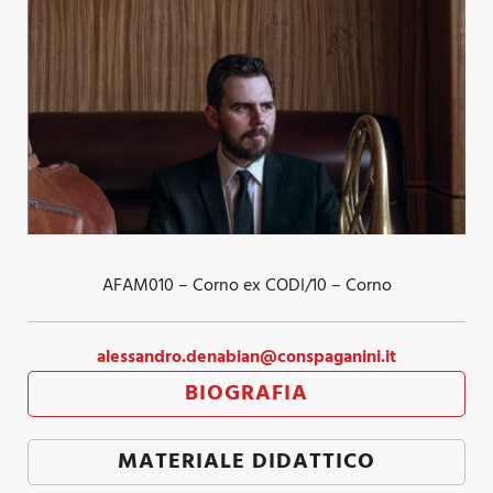
AFAM010 – Corno ex CODI/10 – Corno
alessandro.denabian@conspaganini.it
BIOGRAFIA
MATERIALE DIDATTICO