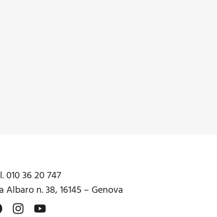
l. 010 36 20 747
a Albaro n. 38, 16145 – Genova