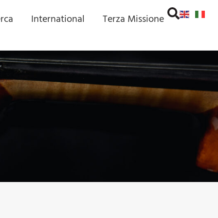
erca
International
Terza Missione