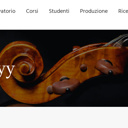
atorio
Corsi
Studenti
Produzione
Ric
yy