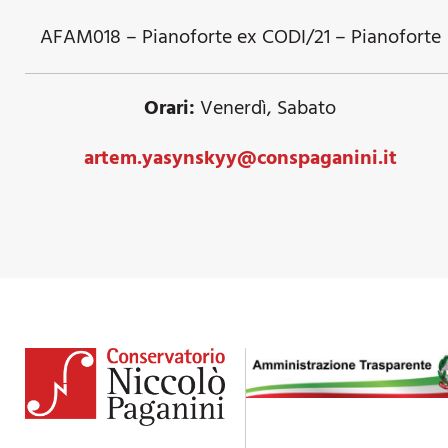
AFAM018 – Pianoforte ex CODI/21 – Pianoforte
Orari:
Venerdì, Sabato
artem.yasynskyy@conspaganini.it