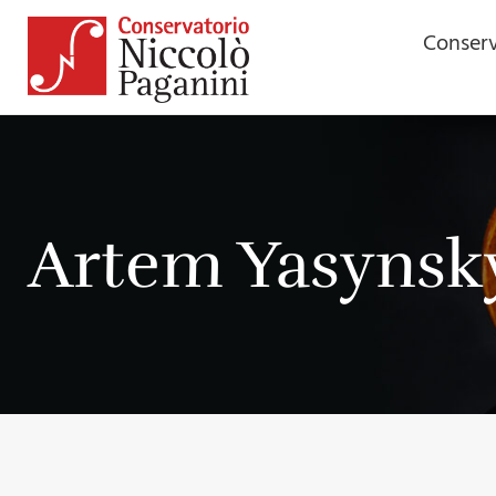
Conserv
Artem Yasynsk