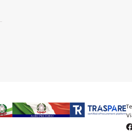
Te
Vi