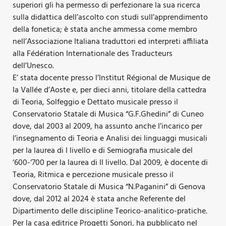
superiori gli ha permesso di perfezionare la sua ricerca
sulla didattica dell’ascolto con studi sull’apprendimento
della fonetica; è stata anche ammessa come membro
nell’Associazione Italiana traduttori ed interpreti affiliata
alla Fédération Internationale des Traducteurs
dell’Unesco.
E’ stata docente presso l’Institut Régional de Musique de
la Vallée d’Aoste e, per dieci anni, titolare della cattedra
di Teoria, Solfeggio e Dettato musicale presso il
Conservatorio Statale di Musica “G.F.Ghedini” di Cuneo
dove, dal 2003 al 2009, ha assunto anche l’incarico per
l’insegnamento di Teoria e Analisi dei linguaggi musicali
per la laurea di I livello e di Semiografia musicale del
‘600-‘700 per la laurea di II livello. Dal 2009, è docente di
Teoria, Ritmica e percezione musicale presso il
Conservatorio Statale di Musica “N.Paganini” di Genova
dove, dal 2012 al 2024 è stata anche Referente del
Dipartimento delle discipline Teorico-analitico-pratiche.
Per la casa editrice Progetti Sonori, ha pubblicato nel