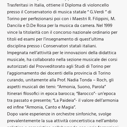
Trasferitasi in Italia, ottiene il Diploma di violoncello
presso il Conservatorio di musica statale “ G.Verdi ” di
Torino per perfezionarsi poi con i Maestri R. Filippini, M.
Dancila e D.De Rosa per la musica da camera. Nel 1999
vince la titolarità con il concorso nazionale ordinario per
titoli ed esami per l’insegnamento di quest’ultima
disciplina presso i Conservatori statali italiani.
Impegnata nell’attività per le innovazioni della didattica
musicale, ha collaborato nella sezione musicale dei corsi
autorizzati dal Provveditorato agli Studi di Torino per
l’aggiornamento dei docenti della provincia di Torino
curando, unitamente alla Prof. Nadia Tonda – Roch, gli
aspetti musicali dei temi: “Armonia, Suono, Parola”
Itinerari filosofici in epoca barocca; “Barocco”- un’epoca
tra passato e presente; “La Paideia”- il valore dell’armonia
ed infine “Armonia, Canto e Magia”.
Dopo varie esperienze in orchestre sinfoniche, svolge
prevalentemente la sua attività concertistica nell’ambito