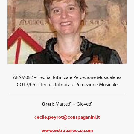
AFAM052 – Teoria, Ritmica e Percezione Musicale ex
COTP/06 – Teoria, Ritmica e Percezione Musicale
Orari:
Martedì – Giovedì
cecile.peyrot@conspaganini.it
www.estrobarocco.com