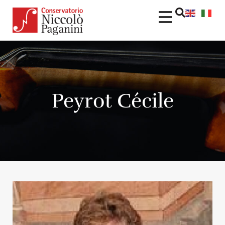
Peyrot Cécile