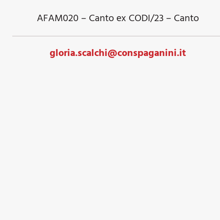
AFAM020 – Canto ex CODI/23 – Canto
gloria.scalchi@conspaganini.it