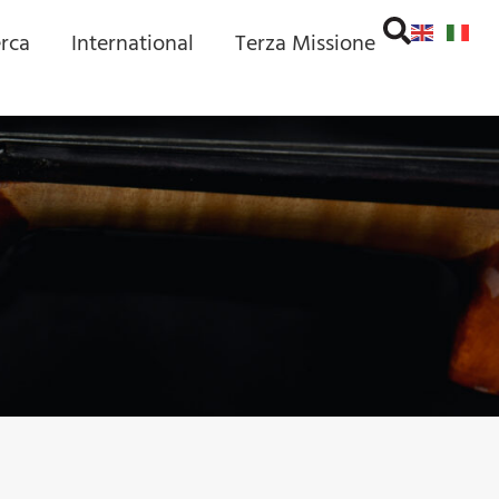
erca
International
Terza Missione