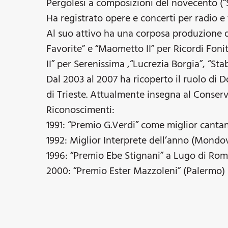
Pergolesi a composizioni del novecento (
Ha registrato opere e concerti per radio e 
Al suo attivo ha una corposa produzione d
Favorite” e “Maometto II” per Ricordi Fon
II” per Serenissima ,“Lucrezia Borgia”, “S
Dal 2003 al 2007 ha ricoperto il ruolo di D
di Trieste. Attualmente insegna al Conserv
Riconoscimenti:
1991: “Premio G.Verdi” come miglior canta
1992: Miglior Interprete dell’anno (Mondov
1996: “Premio Ebe Stignani” a Lugo di Ro
2000: “Premio Ester Mazzoleni” (Palermo)