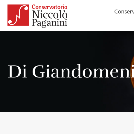
Conserv
Di Giandomeni