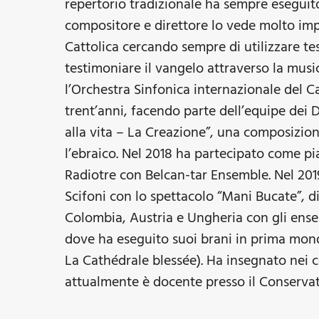
repertorio tradizionale ha sempre eseguito
compositore e direttore lo vede molto imp
Cattolica cercando sempre di utilizzare tes
testimoniare il vangelo attraverso la musi
l’Orchestra Sinfonica internazionale del 
trent’anni, facendo parte dell’equipe dei
alla vita – La Creazione”, una composizione 
l’ebraico. Nel 2018 ha partecipato come pi
Radiotre con Belcan-tar Ensemble. Nel 201
Scifoni con lo spettacolo “Mani Bucate”, 
Colombia, Austria e Ungheria con gli ens
dove ha eseguito suoi brani in prima mond
La Cathédrale blessée). Ha insegnato nei c
attualmente è docente presso il Conservat