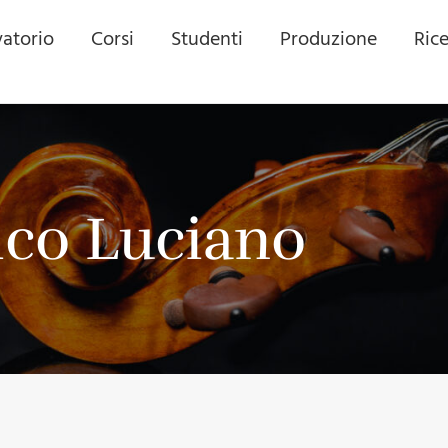
atorio
Corsi
Studenti
Produzione
Ric
co Luciano