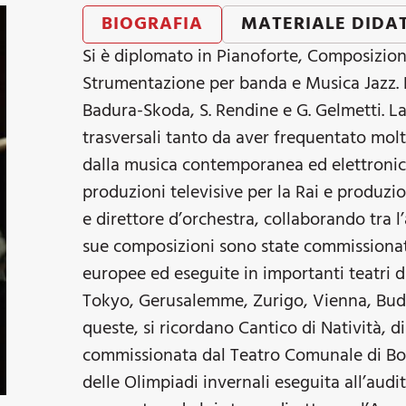
BIOGRAFIA
MATERIALE DIDA
Si è diplomato in Pianoforte, Composizione
Strumentazione per banda e Musica Jazz. Ha
Badura-Skoda, S. Rendine e G. Gelmetti. La
trasversali tanto da aver frequentato molti
dalla musica contemporanea ed elettronica
produzioni televisive per la Rai e produz
e direttore d’orchestra, collaborando tra l’
sue composizioni sono state commissionate
europee ed eseguite in importanti teatri 
Tokyo, Gerusalemme, Zurigo, Vienna, Buda
queste, si ricordano Cantico di Natività,
commissionata dal Teatro Comunale di Bol
delle Olimpiadi invernali eseguita all’audi