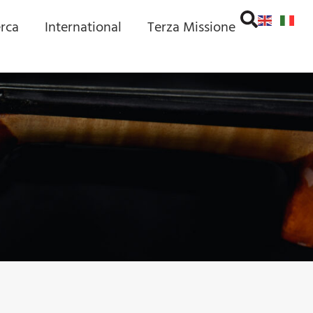
erca
International
Terza Missione