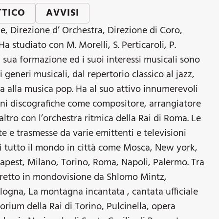
TTICO
AVVISI
, Direzione d’ Orchestra, Direzione di Coro,
 studiato con M. Morelli, S. Perticaroli, P.
 sua formazione ed i suoi interessi musicali sono
 generi musicali, dal repertorio classico al jazz,
 alla musica pop. Ha al suo attivo innumerevoli
ioni discografiche come compositore, arrangiatore
altro con l’orchestra ritmica della Rai di Roma. Le
 e trasmesse da varie emittenti e televisioni
di tutto il mondo in città come Mosca, New york,
pest, Milano, Torino, Roma, Napoli, Palermo. Tra
 diretto in mondovisione da Shlomo Mintz,
ogna, La montagna incantata , cantata ufficiale
torium della Rai di Torino, Pulcinella, opera