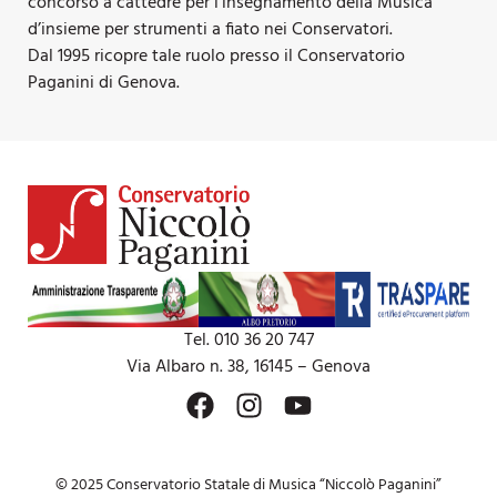
concorso a cattedre per l’insegnamento della Musica
d’insieme per strumenti a fiato nei Conservatori.
Dal 1995 ricopre tale ruolo presso il Conservatorio
Paganini di Genova.
Tel. 010 36 20 747
Via Albaro n. 38, 16145 – Genova
© 2025 Conservatorio Statale di Musica “Niccolò Paganini”