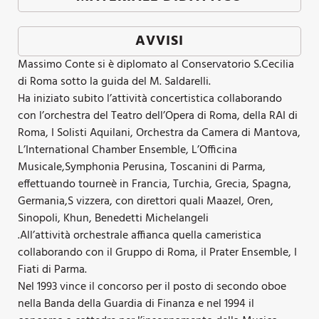
AVVISI
Massimo Conte si è diplomato al Conservatorio S.Cecilia
di Roma sotto la guida del M. Saldarelli.
Ha iniziato subito l’attività concertistica collaborando
con l’orchestra del Teatro dell’Opera di Roma, della RAI di
Roma, I Solisti Aquilani, Orchestra da Camera di Mantova,
L’International Chamber Ensemble, L’Officina
Musicale,Symphonia Perusina, Toscanini di Parma,
effettuando tourneè in Francia, Turchia, Grecia, Spagna,
Germania,S vizzera, con direttori quali Maazel, Oren,
Sinopoli, Khun, Benedetti Michelangeli
.All’attività orchestrale affianca quella cameristica
collaborando con il Gruppo di Roma, il Prater Ensemble, I
Fiati di Parma.
Nel 1993 vince il concorso per il posto di secondo oboe
nella Banda della Guardia di Finanza e nel 1994 il