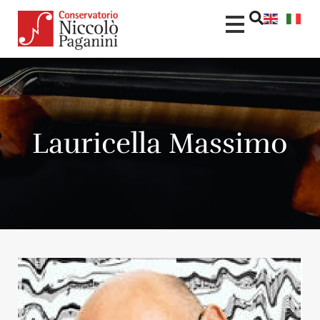
Lauricella Massimo