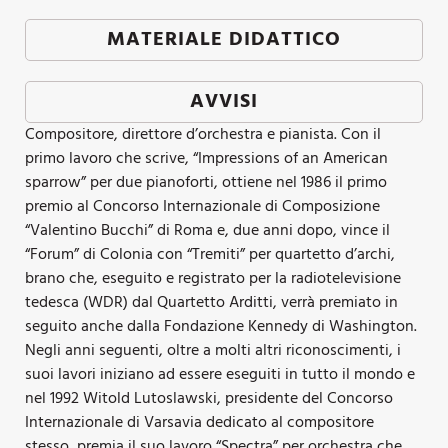
MATERIALE DIDATTICO
AVVISI
Compositore, direttore d’orchestra e pianista. Con il
primo lavoro che scrive, “Impressions of an American
sparrow” per due pianoforti, ottiene nel 1986 il primo
premio al Concorso Internazionale di Composizione
“Valentino Bucchi” di Roma e, due anni dopo, vince il
“Forum” di Colonia con “Tremiti” per quartetto d’archi,
brano che, eseguito e registrato per la radiotelevisione
tedesca (WDR) dal Quartetto Arditti, verrà premiato in
seguito anche dalla Fondazione Kennedy di Washington.
Negli anni seguenti, oltre a molti altri riconoscimenti, i
suoi lavori iniziano ad essere eseguiti in tutto il mondo e
nel 1992 Witold Lutoslawski, presidente del Concorso
Internazionale di Varsavia dedicato al compositore
stesso, premia il suo lavoro “Spectra” per orchestra che,