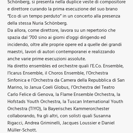
Schönberg, si presenta nella duplice veste di compositore
e direttore curando la prima esecuzione del suo brano
“Eco di un tempo perduto” in un concerto alla presenza
della stessa Nuria Schönberg.
Da allora, come direttore, lavora su un repertorio che
spazia dal ‘700 sino ai giorni d’oggi dirigendo ed
incidendo, oltre alle proprie opere ed a quelle dei grandi
maestri, lavori di autori contemporanei e realizzando
anche varie prime esecuzioni assolute.
Ha diretto ensembles ed orchestre quali l’E.Co. Ensemble,
l’Icarus Ensemble, il Choros Ensemble, l’Orchestra
Sinfonica e l’Orchestra da Camera della Repubblica di San
Marino, lo Janua Coeli Globus, l’Orchestra del Teatro
Carlo Felice di Genova, la Flame Ensemble Orchestra, la
Hofstads Youth Orchestra, la Tuscan International Youth
Orchestra (TIYO), la Bayerisches Kammerorchester
collaborando, fra gli altri, con solisti quali Susanna
Rigacci, Andrea Griminelli, Jacques Loussier e Daniel
Müller-Schott.