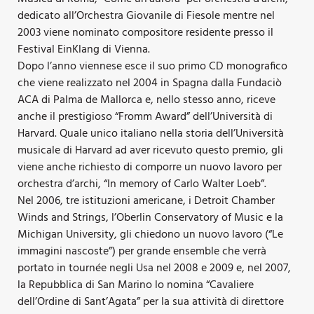
dedicato all’Orchestra Giovanile di Fiesole mentre nel
2003 viene nominato compositore residente presso il
Festival EinKlang di Vienna.
Dopo l’anno viennese esce il suo primo CD monografico
che viene realizzato nel 2004 in Spagna dalla Fundaciò
ACA di Palma de Mallorca e, nello stesso anno, riceve
anche il prestigioso “Fromm Award” dell’Università di
Harvard. Quale unico italiano nella storia dell’Università
musicale di Harvard ad aver ricevuto questo premio, gli
viene anche richiesto di comporre un nuovo lavoro per
orchestra d’archi, “In memory of Carlo Walter Loeb”.
Nel 2006, tre istituzioni americane, i Detroit Chamber
Winds and Strings, l’Oberlin Conservatory of Music e la
Michigan University, gli chiedono un nuovo lavoro (“Le
immagini nascoste”) per grande ensemble che verrà
portato in tournée negli Usa nel 2008 e 2009 e, nel 2007,
la Repubblica di San Marino lo nomina “Cavaliere
dell’Ordine di Sant’Agata” per la sua attività di direttore