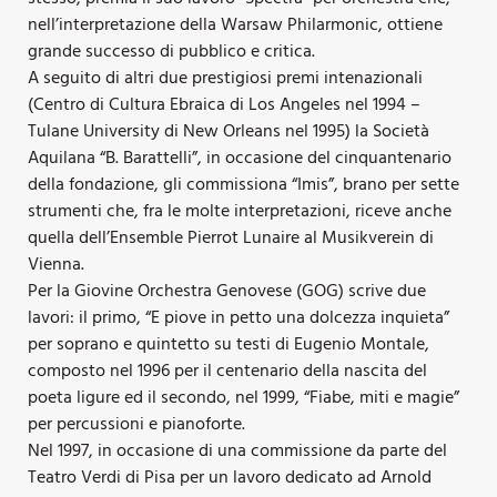
nell’interpretazione della Warsaw Philarmonic, ottiene
grande successo di pubblico e critica.
A seguito di altri due prestigiosi premi intenazionali
(Centro di Cultura Ebraica di Los Angeles nel 1994 –
Tulane University di New Orleans nel 1995) la Società
Aquilana “B. Barattelli”, in occasione del cinquantenario
della fondazione, gli commissiona “Imis”, brano per sette
strumenti che, fra le molte interpretazioni, riceve anche
quella dell’Ensemble Pierrot Lunaire al Musikverein di
Vienna.
Per la Giovine Orchestra Genovese (GOG) scrive due
lavori: il primo, “E piove in petto una dolcezza inquieta”
per soprano e quintetto su testi di Eugenio Montale,
composto nel 1996 per il centenario della nascita del
poeta ligure ed il secondo, nel 1999, “Fiabe, miti e magie”
per percussioni e pianoforte.
Nel 1997, in occasione di una commissione da parte del
Teatro Verdi di Pisa per un lavoro dedicato ad Arnold