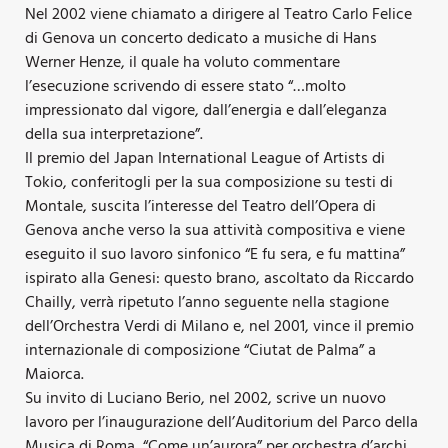
Nel 2002 viene chiamato a dirigere al Teatro Carlo Felice
di Genova un concerto dedicato a musiche di Hans
Werner Henze, il quale ha voluto commentare
l’esecuzione scrivendo di essere stato “…molto
impressionato dal vigore, dall’energia e dall’eleganza
della sua interpretazione”.
Il premio del Japan International League of Artists di
Tokio, conferitogli per la sua composizione su testi di
Montale, suscita l’interesse del Teatro dell’Opera di
Genova anche verso la sua attività compositiva e viene
eseguito il suo lavoro sinfonico “E fu sera, e fu mattina”
ispirato alla Genesi: questo brano, ascoltato da Riccardo
Chailly, verrà ripetuto l’anno seguente nella stagione
dell’Orchestra Verdi di Milano e, nel 2001, vince il premio
internazionale di composizione “Ciutat de Palma” a
Maiorca.
Su invito di Luciano Berio, nel 2002, scrive un nuovo
lavoro per l’inaugurazione dell’Auditorium del Parco della
Musica di Roma, “Come un’aurora” per orchestra d’archi,