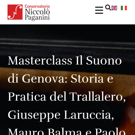
Masterclass Il Suono
di Genova: Storia e
Pratica del Trallalero,
Giuseppe Laruccia,
Mauro Balma e Paolo