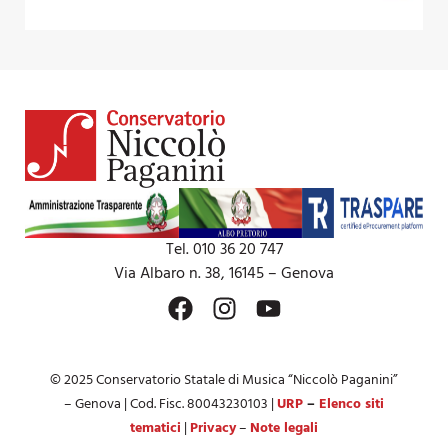
Tel. 010 36 20 747
Via Albaro n. 38, 16145 – Genova
© 2025 Conservatorio Statale di Musica “Niccolò Paganini”
– Genova | Cod. Fisc. 80043230103 |
URP
–
Elenco siti
tematici
|
Privacy
–
Note legali