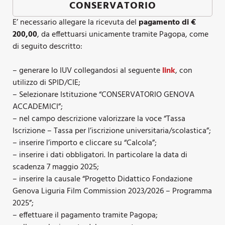
CONSERVATORIO
E’ necessario allegare la ricevuta del
pagamento di €
200,00
, da effettuarsi unicamente tramite Pagopa, come
di seguito descritto:
– generare lo IUV collegandosi al seguente
link
, con
utilizzo di SPID/CIE;
– Selezionare Istituzione “CONSERVATORIO GENOVA
ACCADEMICI”;
– nel campo descrizione valorizzare la voce “Tassa
Iscrizione – Tassa per l’iscrizione universitaria/scolastica”;
– inserire l’importo e cliccare su “Calcola”;
– inserire i dati obbligatori. In particolare la data di
scadenza 7 maggio 2025;
– inserire la causale “Progetto Didattico Fondazione
Genova Liguria Film Commission 2023/2026 – Programma
2025”;
– effettuare il pagamento tramite Pagopa;