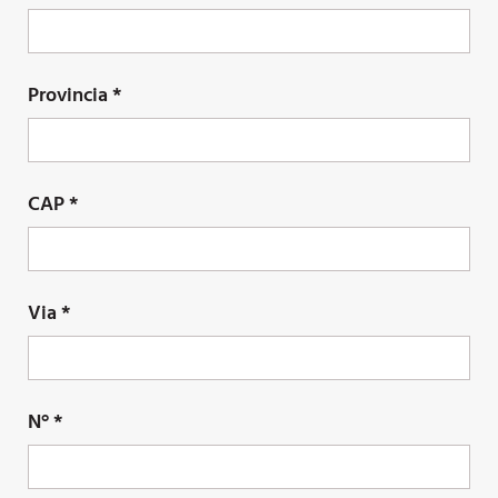
Provincia *
CAP *
Via *
N° *