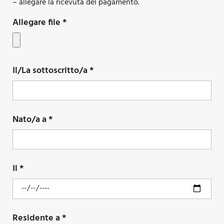
– allegare la ricevuta del pagamento.
Allegare file *
Il/La sottoscritto/a *
Nato/a a *
Il *
Residente a *