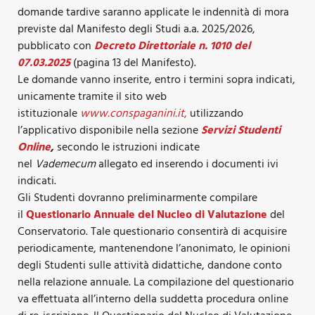
domande tardive saranno applicate le indennità di mora
previste dal Manifesto degli Studi a.a. 2025/2026,
pubblicato con
Decreto Direttoriale n. 1010 del
07.03.2025
(pagina 13 del Manifesto).
Le domande vanno inserite, entro i termini sopra indicati,
unicamente tramite il sito web
istituzionale
www.conspaganini.it
,
utilizzando
l’applicativo disponibile nella sezione
Servizi Studenti
Online
,
secondo le istruzioni indicate
nel
Vademecum
allegato ed inserendo i documenti ivi
indicati.
Gli Studenti dovranno preliminarmente compilare
il
Questionario Annuale del Nucleo di Valutazione
del
Conservatorio. Tale questionario consentirà di acquisire
periodicamente, mantenendone l’anonimato, le opinioni
degli Studenti sulle attività didattiche, dandone conto
nella relazione annuale. La compilazione del questionario
va effettuata all’interno della suddetta procedura online