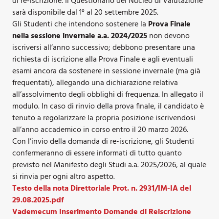
di re-iscrizione. Il Questionario del Nucleo di Valutazione
sarà disponibile dal 1° al 20 settembre 2025.
Gli Studenti che intendono sostenere la
Prova Finale
nella sessione invernale
a.a. 2024/2025
non devono
iscriversi all’anno successivo; debbono presentare una
richiesta di iscrizione alla Prova Finale e agli eventuali
esami ancora da sostenere in sessione invernale (ma già
frequentati), allegando una dichiarazione relativa
all’assolvimento degli obblighi di frequenza. In allegato il
modulo. In caso di rinvio della prova finale, il candidato è
tenuto a regolarizzare la propria posizione iscrivendosi
all’anno accademico in corso entro il 20 marzo 2026.
Con l’invio della domanda di re-iscrizione, gli Studenti
confermeranno di essere informati di tutto quanto
previsto nel Manifesto degli Studi a.a. 2025/2026, al quale
si rinvia per ogni altro aspetto.
Testo della nota Direttoriale Prot. n. 2931/IM-IA del
29.08.2025.pdf
Vademecum Inserimento Domande di Reiscrizione