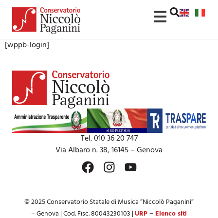
contenuto
[wppb-login]
Tel. 010 36 20 747
Via Albaro n. 38, 16145 – Genova
© 2025 Conservatorio Statale di Musica “Niccolò Paganini”
– Genova | Cod. Fisc. 80043230103 |
URP
–
Elenco siti