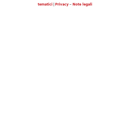
tematici
|
Privacy
–
Note legali