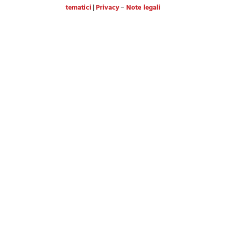
tematici
|
Privacy
–
Note legali