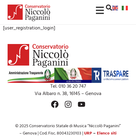
contenuto
[user_registration_login]
Tel. 010 36 20 747
Via Albaro n. 38, 16145 – Genova
© 2025 Conservatorio Statale di Musica “Niccolò Paganini”
– Genova | Cod. Fisc. 80043230103 |
URP
–
Elenco siti