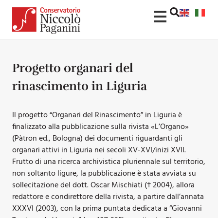
Progetto organari del
rinascimento in Liguria
Il progetto “Organari del Rinascimento” in Liguria è
finalizzato alla pubblicazione sulla rivista «L’Organo»
(Pàtron ed., Bologna) dei documenti riguardanti gli
organari attivi in Liguria nei secoli XV-XVI/inizi XVII.
Frutto di una ricerca archivistica pluriennale sul territorio,
non soltanto ligure, la pubblicazione è stata avviata su
sollecitazione del dott. Oscar Mischiati († 2004), allora
redattore e condirettore della rivista, a partire dall’annata
XXXVI (2003), con la prima puntata dedicata a “Giovanni