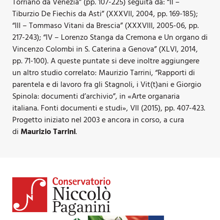
Torriano da Venezia” (pp. 107-225) seguita da: “II –
Tiburzio De Fiechis da Asti” (XXXVII, 2004, pp. 169-185);
“III – Tommaso Vitani da Brescia” (XXXVIII, 2005-06, pp.
217-243); “IV – Lorenzo Stanga da Cremona e Un organo di
Vincenzo Colombi in S. Caterina a Genova” (XLVI, 2014,
pp. 71-100). A queste puntate si deve inoltre aggiungere
un altro studio correlato: Maurizio Tarrini, “Rapporti di
parentela e di lavoro fra gli Stagnoli, i Vit(t)ani e Giorgio
Spinola: documenti d’archivio”, in «Arte organaria
italiana. Fonti documenti e studi», VII (2015), pp. 407-423.
Progetto iniziato nel 2003 e ancora in corso, a cura
di
Maurizio Tarrini
.