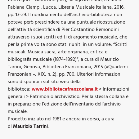
Fabiana Ciampi, Lucca, Libreria Musicale Italiana, 2016,
pp. 13-29. Il riordinamento dell’archivio-biblioteca non
poteva però prescindere da una puntuale ricostruzione
dell’attività scientifica di Pier Costantino Remondini
attraverso i suoi scritti editi di argomento musicale, che
per la prima volta sono stati riuniti in un volume: “Scritti
musicali. Musica sacra, arte organaria, critica e
bibliografia musicale (1874-1892)”, a cura di Maurizio
Tarrini, Genova, Biblioteca Franzoniana, 2015 («Quaderni
Franzoniani», XIX, n. 2), pp. 700. Ulteriori informazioni
sono disponibili sul sito web della
biblioteca:
www.bibliotecafranzoniana.it
> Informazioni
generali > Patrimonio archivistico. Per la stessa collana è
in preparazione l’edizione dell’inventario dell’archivio
musicale.
Progetto iniziato nel 1981 e ancora in corso, a cura
di
Maurizio Tarrini
.