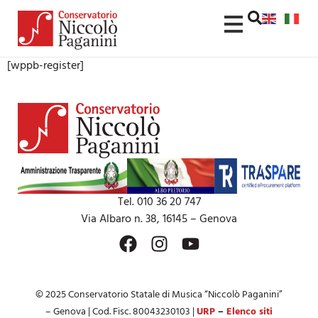
contenuto
[wppb-register]
Tel. 010 36 20 747
Via Albaro n. 38, 16145 – Genova
© 2025 Conservatorio Statale di Musica “Niccolò Paganini”
– Genova | Cod. Fisc. 80043230103 |
URP
–
Elenco siti