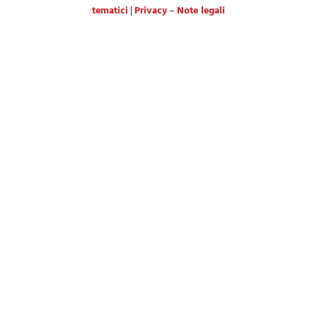
tematici
|
Privacy
–
Note legali