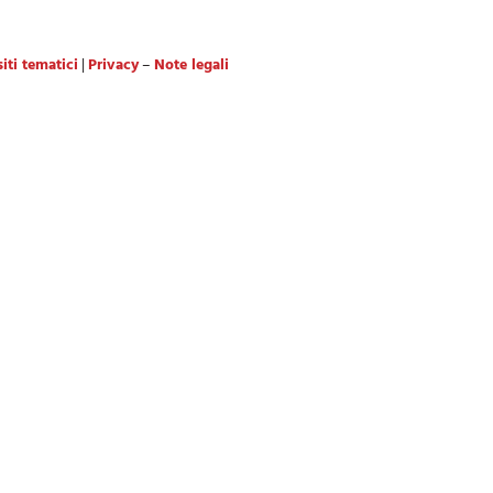
iti tematici
|
Privacy
–
Note legali