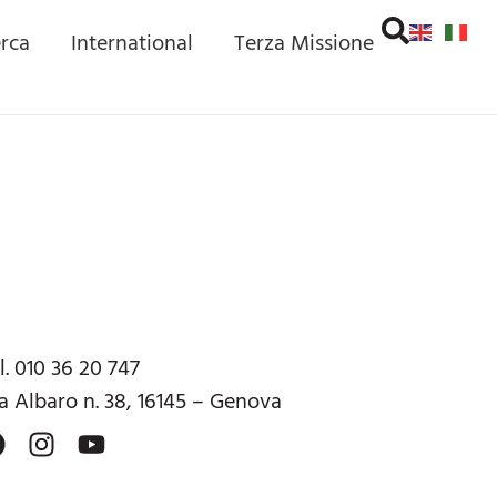
erca
International
Terza Missione
l. 010 36 20 747
a Albaro n. 38, 16145 – Genova