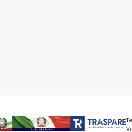
Te
Vi