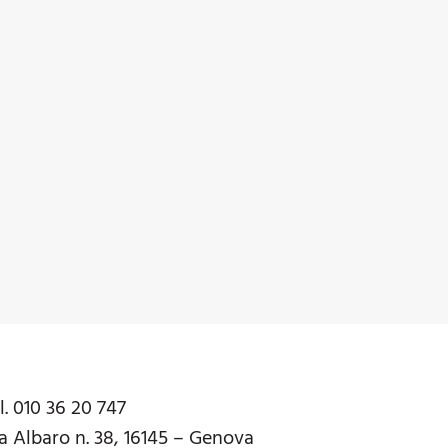
l. 010 36 20 747
a Albaro n. 38, 16145 – Genova