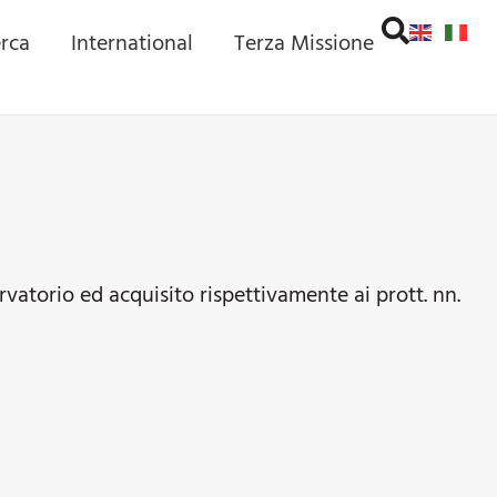
erca
International
Terza Missione
rvatorio ed acquisito rispettivamente ai prott. nn.