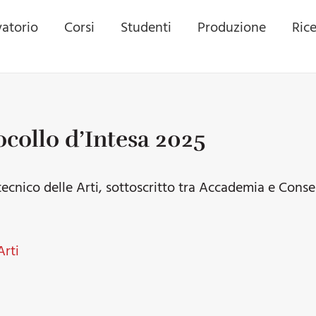
atorio
Corsi
Studenti
Produzione
Ric
tocollo d’Intesa 2025
itecnico delle Arti, sottoscritto tra Accademia e Conse
Arti