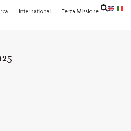
erca
International
Terza Missione
025