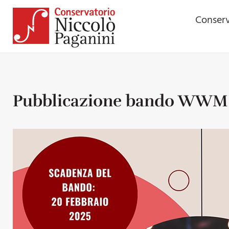
Conserv
Pubblicazione bando WWM s