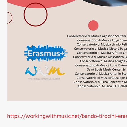
https://workingwithmusic.net/bando-tirocini-er