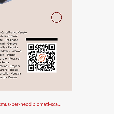
asmus-per-neodiplomati-sca…