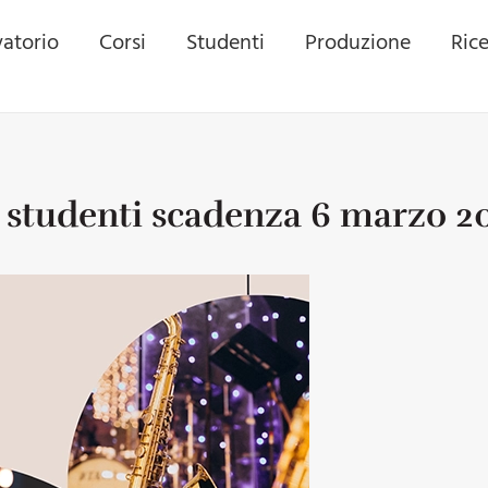
atorio
Corsi
Studenti
Produzione
Ric
tudenti scadenza 6 marzo 2