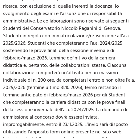
ricerca, con esclusione di quelle inerenti la docenza, lo
svolgimento degli esami e l’assunzione di responsabilità
amministrative. Le collaborazioni sono riservate ai seguenti
Studenti del Conservatorio Niccolò Paganini di Genova:
Studenti in regola con immatricolazione/re-iscrizione all’a.a.
2025/2026; Studenti che completeranno l’a.a. 2024/2025
sostenendo le prove finali della sessione invernale di
febbraio/marzo 2026, termine definitivo della carriera
didattica e, pertanto, delle collaborazioni stesse. Ciascuna
collaborazione comporterà un’attività per un massimo
individuale di n. 200 ore, da completarsi entro e non oltre l’a.a.
2025/2026 (termine ultimo 31.10.2026), fermo restando il
termine anticipato di febbraio/marzo 2026 per gli Studenti
che completeranno la carriera didattica con le prove finali
della sessione invernale dell’a.a. 2024/2025. La domanda di
ammissione al concorso dovrà essere inviata,
improrogabilmente, entro il 23.11.2025. L’invio sarà disposto
utilizzando l’apposito form online presente nel sito web