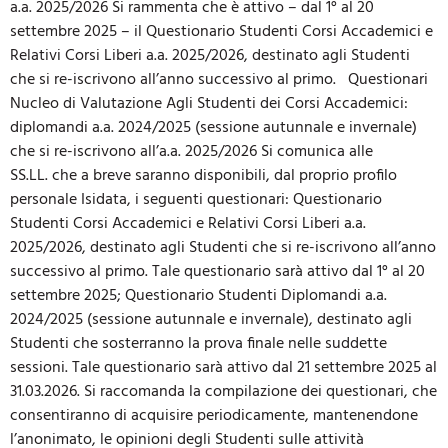
a.a. 2025/2026 Si rammenta che è attivo – dal 1° al 20
settembre 2025 – il Questionario Studenti Corsi Accademici e
Relativi Corsi Liberi a.a. 2025/2026, destinato agli Studenti
che si re-iscrivono all’anno successivo al primo. Questionari
Nucleo di Valutazione Agli Studenti dei Corsi Accademici:
diplomandi a.a. 2024/2025 (sessione autunnale e invernale)
che si re-iscrivono all’a.a. 2025/2026 Si comunica alle
SS.LL. che a breve saranno disponibili, dal proprio profilo
personale Isidata, i seguenti questionari: Questionario
Studenti Corsi Accademici e Relativi Corsi Liberi a.a.
2025/2026, destinato agli Studenti che si re-iscrivono all’anno
successivo al primo. Tale questionario sarà attivo dal 1° al 20
settembre 2025; Questionario Studenti Diplomandi a.a.
2024/2025 (sessione autunnale e invernale), destinato agli
Studenti che sosterranno la prova finale nelle suddette
sessioni. Tale questionario sarà attivo dal 21 settembre 2025 al
31.03.2026. Si raccomanda la compilazione dei questionari, che
consentiranno di acquisire periodicamente, mantenendone
l’anonimato, le opinioni degli Studenti sulle attività