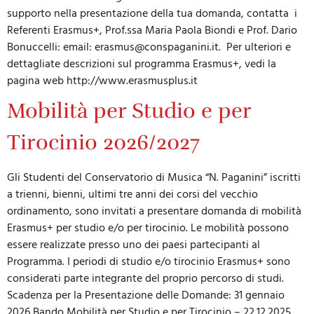
supporto nella presentazione della tua domanda, contatta i
Referenti Erasmus+, Prof.ssa Maria Paola Biondi e Prof. Dario
Bonuccelli: email:
erasmus@conspaganini.it
. Per ulteriori e
dettagliate descrizioni sul programma Erasmus+, vedi la
pagina web http://www.erasmusplus.it
Mobilità per Studio e per
Tirocinio 2026/2027
Gli Studenti del Conservatorio di Musica “N. Paganini” iscritti
a trienni, bienni, ultimi tre anni dei corsi del vecchio
ordinamento, sono invitati a presentare domanda di mobilità
Erasmus+ per studio e/o per tirocinio. Le mobilità possono
essere realizzate presso uno dei paesi partecipanti al
Programma. I periodi di studio e/o tirocinio Erasmus+ sono
considerati parte integrante del proprio percorso di studi.
Scadenza per la Presentazione delle Domande: 31 gennaio
2026 Bando Mobilità per Studio e per Tirocinio – 22.12.2025