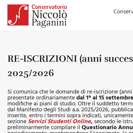
Conserv
RE-ISCRIZIONI (anni successiv
2025/2026
Si comunica che le domande di re-iscrizione (anni s
presentate ordinariamente
dal 1°
al 15 settembr
modifiche ai piani di studio. Oltre il suddetto te
dal Manifesto degli Studi a.a. 2025/2026, pubblic
inserite, entro i termini sopra indicati, unicamente
sezione
Servizi Studenti Online
,
secondo le istru
preliminarmente compilare il
Questionario Annua