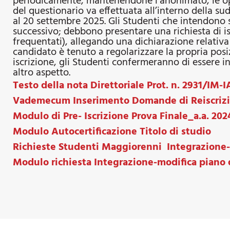
periodicamente, mantenendone l’anonimato, le opin
del questionario va effettuata all’interno della su
al 20 settembre 2025. Gli Studenti che intendono 
successivo; debbono presentare una richiesta di is
frequentati), allegando una dichiarazione relativa a
candidato è tenuto a regolarizzare la propria posi
iscrizione, gli Studenti confermeranno di essere in
altro aspetto.
Testo della nota Direttoriale Prot. n. 2931/IM-I
Vademecum Inserimento Domande di Reiscrizi
Modulo di Pre- Iscrizione Prova Finale_a.a. 202
Modulo Autocertificazione Titolo di studio
Richieste Studenti Maggiorenni Integrazione-m
Modulo richiesta Integrazione-modifica piano 