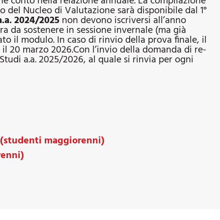
ne conto nella relazione annuale. La compilazione
io del Nucleo di Valutazione sarà disponibile dal 1°
a.a. 2024/2025
non devono iscriversi all’anno
ora da sostenere in sessione invernale (ma già
o il modulo. In caso di rinvio della prova finale, il
 il 20 marzo 2026.Con l’invio della domanda di re-
tudi a.a. 2025/2026, al quale si rinvia per ogni
 (studenti maggiorenni)
renni)